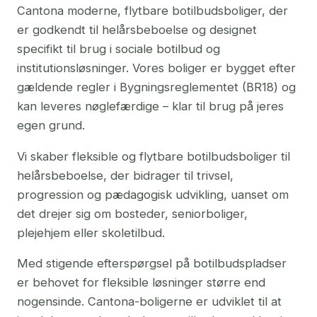
Cantona moderne, flytbare botilbudsboliger, der
er godkendt til helårsbeboelse og designet
specifikt til brug i sociale botilbud og
institutionsløsninger. Vores boliger er bygget efter
gældende regler i Bygningsreglementet (BR18) og
kan leveres nøglefærdige – klar til brug på jeres
egen grund.
Vi skaber fleksible og flytbare botilbudsboliger til
helårsbeboelse, der bidrager til trivsel,
progression og pædagogisk udvikling, uanset om
det drejer sig om bosteder, seniorboliger,
plejehjem eller skoletilbud.
Med stigende efterspørgsel på botilbudspladser
er behovet for fleksible løsninger større end
nogensinde. Cantona-boligerne er udviklet til at