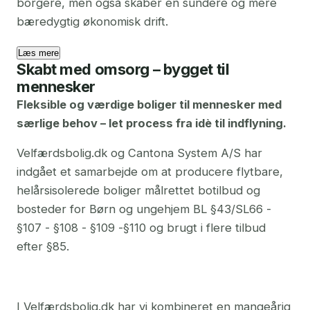
borgere, men også skaber en sundere og mere
bæredygtig økonomisk drift.
Læs mere
Skabt med omsorg – bygget til
mennesker
Fleksible og værdige boliger til mennesker med
særlige behov – let process fra idè til indflyning.
Velfærdsbolig.dk og Cantona System A/S har
indgået et samarbejde om at producere flytbare,
helårsisolerede boliger målrettet botilbud og
bosteder for Børn og ungehjem BL §43/SL66 -
§107 - §108 - §109 -§110 og brugt i flere tilbud
efter §85.
I Velfærdsbolig.dk har vi kombineret en mangeårig