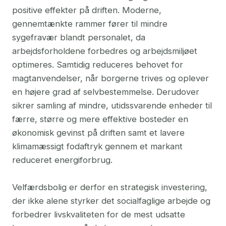
positive effekter på driften. Moderne,
gennemtænkte rammer fører til mindre
sygefravær blandt personalet, da
arbejdsforholdene forbedres og arbejdsmiljøet
optimeres. Samtidig reduceres behovet for
magtanvendelser, når borgerne trives og oplever
en højere grad af selvbestemmelse. Derudover
sikrer samling af mindre, utidssvarende enheder til
færre, større og mere effektive bosteder en
økonomisk gevinst på driften samt et lavere
klimamæssigt fodaftryk gennem et markant
reduceret energiforbrug.
Velfærdsbolig er derfor en strategisk investering,
der ikke alene styrker det socialfaglige arbejde og
forbedrer livskvaliteten for de mest udsatte