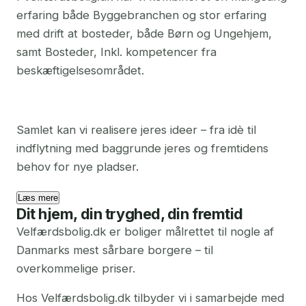
erfaring både Byggebranchen og stor erfaring
med drift at bosteder, både Børn og Ungehjem,
samt Bosteder, Inkl. kompetencer fra
beskæftigelsesområdet.
Samlet kan vi realisere jeres ideer – fra idè til
indflytning med baggrunde jeres og fremtidens
behov for nye pladser.
Læs mere
Dit hjem, din tryghed, din fremtid
Velfærdsbolig.dk er boliger målrettet til nogle af
Danmarks mest sårbare borgere – til
overkommelige priser.
Hos Velfærdsbolig.dk tilbyder vi i samarbejde med