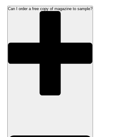
Can I order a free copy of magazine to sample?