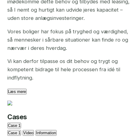
imødekomme dette behov og tilbydes med leasing,
så I nemt og hurtigt kan udvide jeres kapacitet –
uden store anlægsinvesteringer.
Vores boliger har fokus på tryghed og værdighed,
så mennesker i sårbare situationer kan finde ro og
nærvær i deres hverdag.
Vi kan derfor tilpasse os dit behov og trygt og
kompetent bidrage til hele processen fra idé til
indflytning.
Læs mere
Cases
Case 1
Case 1
Video
Information