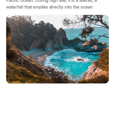
Pacific Ocean. During high tide, it is a tidefall, a
waterfall that empties directly into the ocean